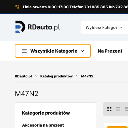
do
treści
Linia otwarta 9:00-17:00 Telefon 731 885 885 lub 732 
Wszystkie Kategorie
Na Prezent
RDauto.pl
Katalog produktów
M47N2
M47N2
Kategorie produktów
Akcesoria na prezent