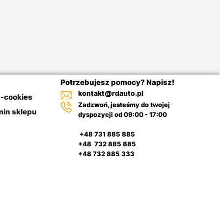
Potrzebujesz pomocy? Napisz!
kontakt@rdauto.pl
a-cookies
Zadzwoń, jesteśmy do twojej
in sklepu
dyspozycji od 09:00 - 17:00
+48 731 885 885
+48 732 885 885
+48 732 885 333