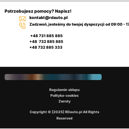
Potrzebujesz pomocy? Napisz!
kontakt@rdauto.pl
Zadzwoń, jesteśmy do twojej dyspozycji od 09:00 - 1
+48 731 885 885
+48 732 885 885
+48 732 885 333
Regulamin sklepu
Polityka-cookies
Zwroty
Copyright © [2025] RDauto.pl All Rights
Reserved