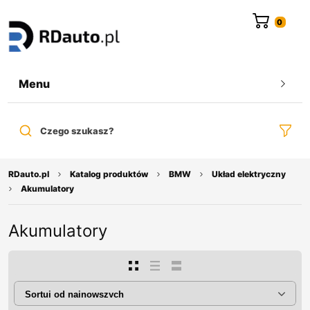
do
treści
Menu
Czego szukasz?
RDauto.pl
Katalog produktów
BMW
Układ elektryczny
Akumulatory
Akumulatory