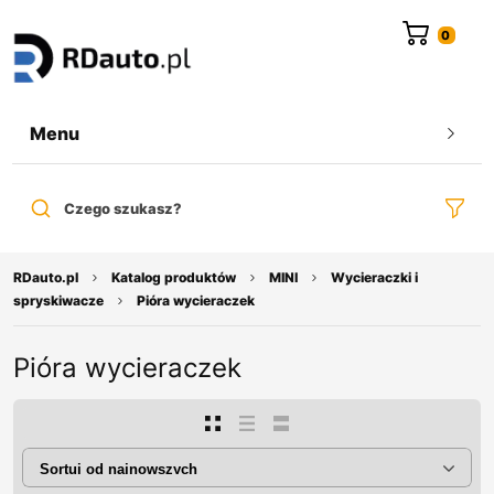
do
treści
Menu
Czego szukasz?
RDauto.pl
Katalog produktów
MINI
Wycieraczki i
spryskiwacze
Pióra wycieraczek
Pióra wycieraczek