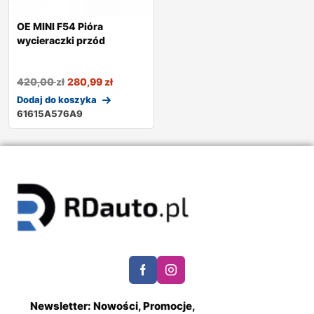
OE MINI F54 Pióra
wycieraczki przód
420,00
zł
280,99
zł
Dodaj do koszyka
61615A576A9
Newsletter: Nowości, Promocje,