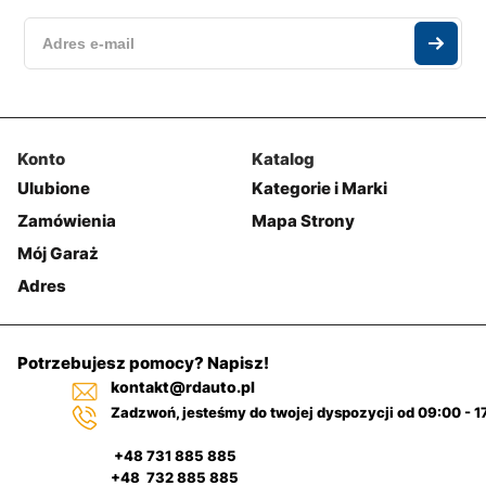
Konto
Katalog
Ulubione
Kategorie i Marki
Zamówienia
Mapa Strony
Mój Garaż
Adres
Potrzebujesz pomocy? Napisz!
kontakt@rdauto.pl
Zadzwoń, jesteśmy do twojej dyspozycji od 09:00 - 1
+48 731 885 885
+48 732 885 885