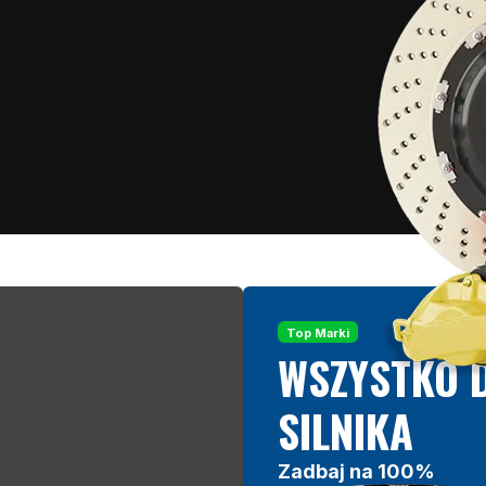
Top Marki
WSZYSTKO 
SILNIKA
Zadbaj na 100%