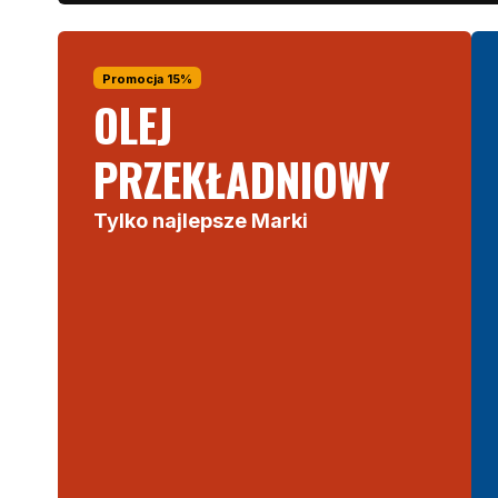
Promocja 15%
OLEJ
PRZEKŁADNIOWY
Tylko najlepsze Marki