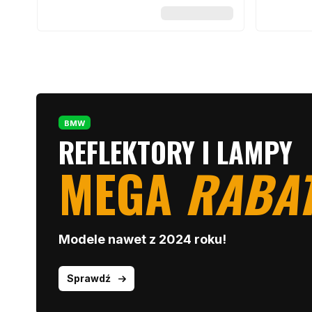
BMW
REFLEKTORY I LAMPY
MEGA
RABA
Modele nawet z 2024 roku!
Sprawdź