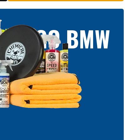
WOJEGO BMW