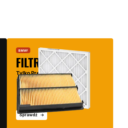
BMW!
FILTRY
Tylko Premium
Sprawdź