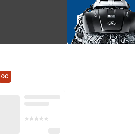
Sprawdź
00