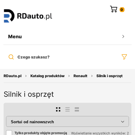
do
treści
Menu
Czego szukasz?
RDauto.pl
Katalog produktów
Renault
Silnik i osprzęt
Silnik i osprzęt
Tylko produkty objęte promocją
Wyświetlanie wszystkich wyników: 2