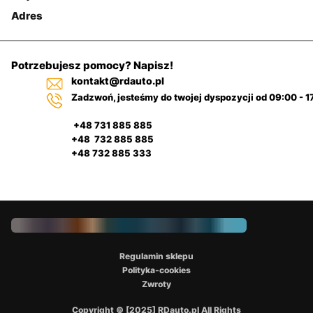
Adres
Potrzebujesz pomocy? Napisz!
kontakt@rdauto.pl
Zadzwoń, jesteśmy do twojej dyspozycji od 09:00 - 1
+48 731 885 885
+48 732 885 885
+48 732 885 333
Regulamin sklepu
Polityka-cookies
Zwroty
Copyright © [2025] RDauto.pl All Rights