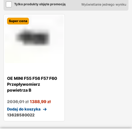
Tylko produkty objęte promocją
Wyświetlanie jednego wyniku
Super cena
OE MINI F55 F56 F57 F60
Przepływomierz
powietrza B
2036,01
zł
1388,99
zł
Dodaj do koszyka
13628580022