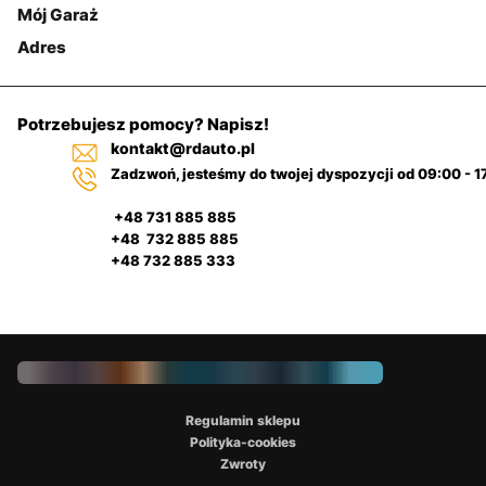
Mój Garaż
Adres
Potrzebujesz pomocy? Napisz!
kontakt@rdauto.pl
Zadzwoń, jesteśmy do twojej dyspozycji od 09:00 - 1
+48 731 885 885
+48 732 885 885
+48 732 885 333
Regulamin sklepu
Polityka-cookies
Zwroty