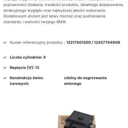
poprawności działania, trwałości produktu, idealnego dopasowania,
atrakcyjnego wyglądu oraz najwyższej jakości wykonania.
Dodatkowym atutem jest łatwy montaż oraz podniesienie
standardu i wartości twojego BMW.
Numer referencyjny produktu :
12217801200 / 12427794908
Liczba cylindrów:
4
Napięcie [V]:
12
Konstrukcja świec
zdolny do nagrzewania
żarowych:
wtórnego