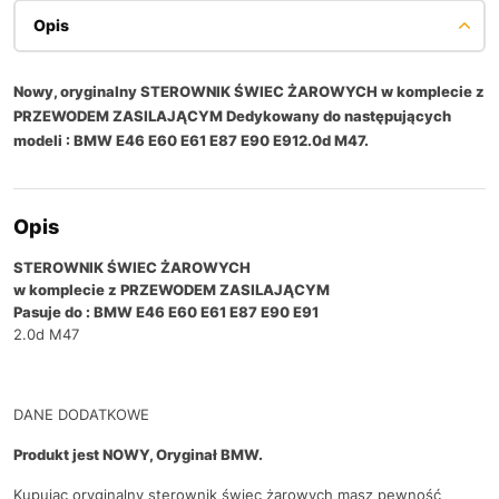
Opis
Nowy, oryginalny STEROWNIK ŚWIEC ŻAROWYCH w komplecie z
PRZEWODEM ZASILAJĄCYM Dedykowany do następujących
modeli : BMW E46 E60 E61 E87 E90 E912.0d M47.
Opis
STEROWNIK ŚWIEC ŻAROWYCH
w komplecie z PRZEWODEM ZASILAJĄCYM
Pasuje do :
BMW E46 E60 E61 E87 E90 E91
2.0d M47
DANE DODATKOWE
Produkt jest NOWY, Oryginał BMW.
Kupując oryginalny sterownik świec żarowych masz pewność