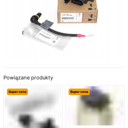
Powiązane produkty
Super cena
Super cena