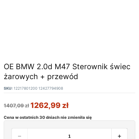
OE BMW 2.0d M47 Sterownik świec
żarowych + przewód
SKU:
12217801200 12427794908
1262,99
zł
1407,09
zł
Cena w ostatnich 30 dniach nie zmieniła się