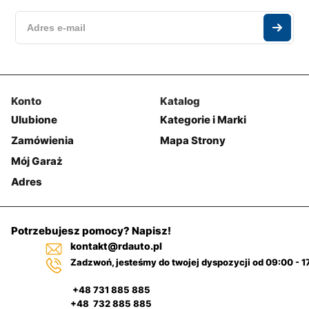
Konto
Katalog
Ulubione
Kategorie i Marki
Zamówienia
Mapa Strony
Mój Garaż
Adres
Potrzebujesz pomocy? Napisz!
kontakt@rdauto.pl
Zadzwoń, jesteśmy do twojej dyspozycji od 09:00 - 1
+48 731 885 885
+48 732 885 885