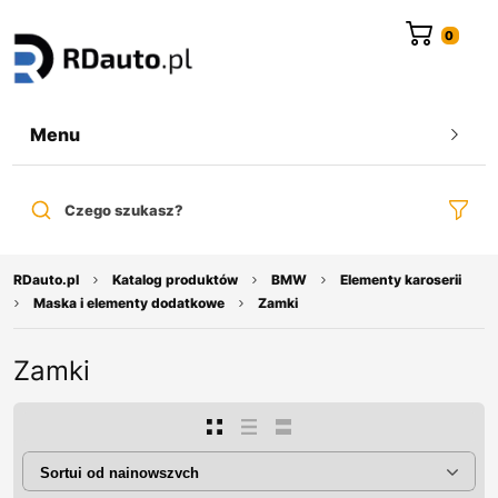
do
treści
Menu
Czego szukasz?
RDauto.pl
Katalog produktów
BMW
Elementy karoserii
Maska i elementy dodatkowe
Zamki
Zamki