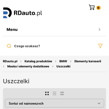
do
treści
Menu
Czego szukasz?
RDauto.pl
Katalog produktów
BMW
Elementy karoserii
Maska i elementy dodatkowe
Uszczelki
Uszczelki