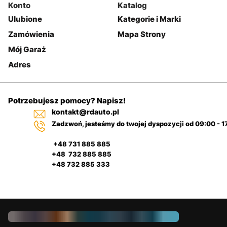
Konto
Katalog
Ulubione
Kategorie i Marki
Zamówienia
Mapa Strony
Mój Garaż
Adres
Potrzebujesz pomocy? Napisz!
kontakt@rdauto.pl
Zadzwoń, jesteśmy do twojej dyspozycji od 09:00 - 1
+48 731 885 885
+48 732 885 885
+48 732 885 333