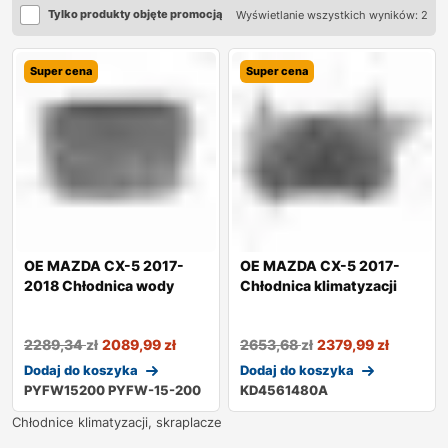
Tylko produkty objęte promocją
Wyświetlanie wszystkich wyników: 2
Super cena
Super cena
OE MAZDA CX-5 2017-
OE MAZDA CX-5 2017-
2018 Chłodnica wody
Chłodnica klimatyzacji
2289,34
zł
2089,99
zł
2653,68
zł
2379,99
zł
Dodaj do koszyka
Dodaj do koszyka
PYFW15200 PYFW-15-200
KD4561480A
Chłodnice klimatyzacji, skraplacze