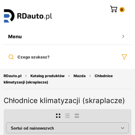
do
treści
Menu
Czego szukasz?
RDauto.pl
Katalog produktów
Mazda
Chłodnice
klimatyzacji (skraplacze)
Chłodnice klimatyzacji (skraplacze)