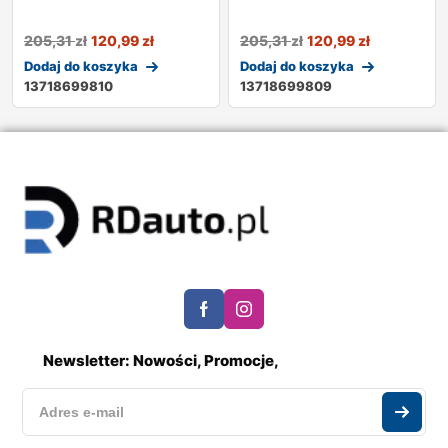
205,31
zł
120,99
zł
205,31
zł
120,99
zł
Dodaj do koszyka
Dodaj do koszyka
13718699810
13718699809
Newsletter: Nowości, Promocje,