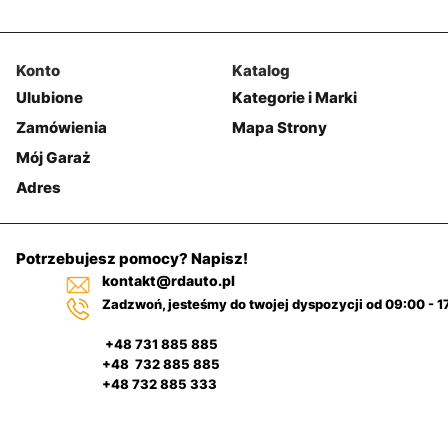
Konto
Katalog
Ulubione
Kategorie i Marki
Zamówienia
Mapa Strony
Mój Garaż
Adres
Potrzebujesz pomocy? Napisz!
kontakt@rdauto.pl
Zadzwoń, jesteśmy do twojej dyspozycji od 09:00 - 1
+48 731 885 885
+48 732 885 885
+48 732 885 333