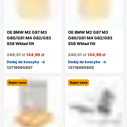
OE BMW M2 G87 M3
OE BMW M2 G87 M3
G80/G81 M4 G82/G83
G80/G81 M4 G82/G83
S58 Wkład filt
S58 Wkład filt
246,37
zł
144,99
zł
246,37
zł
144,99
zł
Dodaj do koszyka
Dodaj do koszyka
13718095807
13718095805
Super cena
Super cena