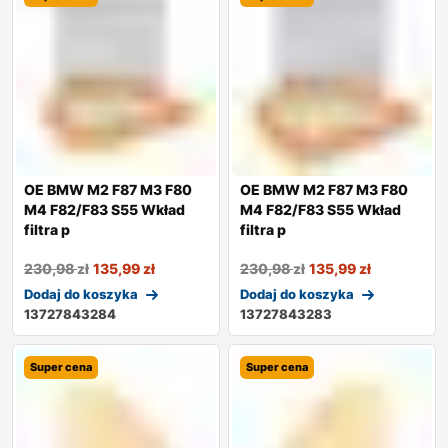
OE BMW M2 F87 M3 F80
OE BMW M2 F87 M3 F80
M4 F82/F83 S55 Wkład
M4 F82/F83 S55 Wkład
filtra p
filtra p
230,98
zł
135,99
zł
230,98
zł
135,99
zł
Dodaj do koszyka
Dodaj do koszyka
13727843284
13727843283
Super cena
Super cena