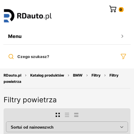
do
treści
Menu
Czego szukasz?
RDauto.pl
Katalog produktów
BMW
Filtry
Filtry
powietrza
Filtry powietrza