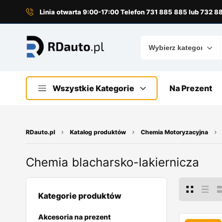
do
treści
Linia otwarta 9:00-17:00 Telefon 731 885 885 lub 732 
Wszystkie Kategorie
Na Prezent
RDauto.pl
Katalog produktów
Chemia Motoryzacyjna
Chemia blacharsko-lakiernicza
Kategorie produktów
Akcesoria na prezent