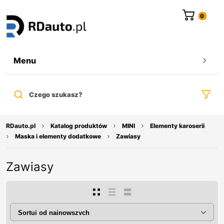
do
treści
Menu
Czego szukasz?
RDauto.pl
Katalog produktów
MINI
Elementy karoserii
Maska i elementy dodatkowe
Zawiasy
Zawiasy