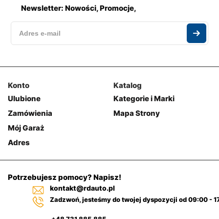
Newsletter: Nowości, Promocje,
Konto
Katalog
Ulubione
Kategorie i Marki
Zamówienia
Mapa Strony
Mój Garaż
Adres
Potrzebujesz pomocy? Napisz!
kontakt@rdauto.pl
Zadzwoń, jesteśmy do twojej dyspozycji od 09:00 - 1
+48 731 885 885