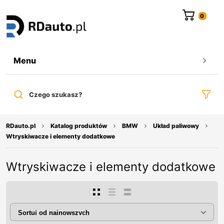
do
treści
Menu
Czego szukasz?
RDauto.pl
Katalog produktów
BMW
Układ paliwowy
Wtryskiwacze i elementy dodatkowe
Wtryskiwacze i elementy dodatkowe