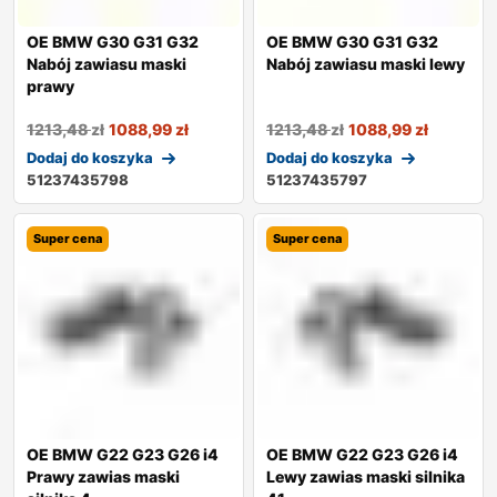
OE BMW G30 G31 G32
OE BMW G30 G31 G32
Nabój zawiasu maski
Nabój zawiasu maski lewy
prawy
1213,48
zł
1088,99
zł
1213,48
zł
1088,99
zł
Dodaj do koszyka
Dodaj do koszyka
51237435798
51237435797
Super cena
Super cena
OE BMW G22 G23 G26 i4
OE BMW G22 G23 G26 i4
Prawy zawias maski
Lewy zawias maski silnika