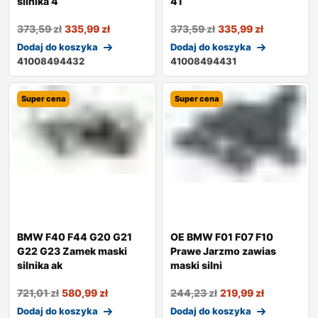
silnika 4
41
373,59
zł
335,99
zł
373,59
zł
335,99
zł
Dodaj do koszyka
Dodaj do koszyka
41008494432
41008494431
Super cena
Super cena
BMW F40 F44 G20 G21
OE BMW F01 F07 F10
G22 G23 Zamek maski
Prawe Jarzmo zawias
silnika ak
maski silni
721,01
zł
580,99
zł
244,23
zł
219,99
zł
Dodaj do koszyka
Dodaj do koszyka