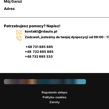
Mój Garaż
Adres
Potrzebujesz pomocy? Napisz!
kontakt@rdauto.pl
Zadzwoń, jesteśmy do twojej dyspozycji od 09:00 - 1
+48 731 885 885
+48 732 885 885
+48 732 885 333
Regulamin sklepu
Polityka-cookies
Zwroty