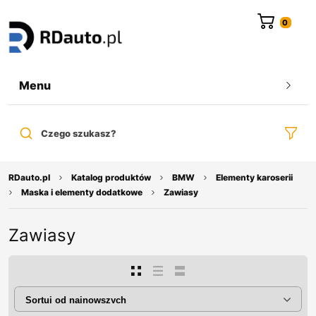
do
treści
Menu
Czego szukasz?
RDauto.pl
Katalog produktów
BMW
Elementy karoserii
Maska i elementy dodatkowe
Zawiasy
Zawiasy