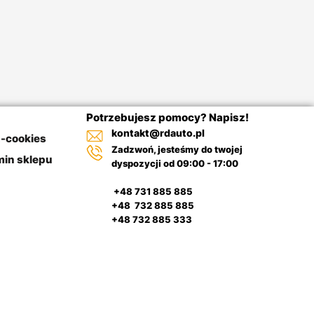
Potrzebujesz pomocy? Napisz!
kontakt@rdauto.pl
a-cookies
Zadzwoń, jesteśmy do twojej
in sklepu
dyspozycji od 09:00 - 17:00
+48 731 885 885
+48 732 885 885
+48 732 885 333