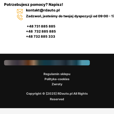
Potrzebujesz pomocy? Napisz!
kontakt@rdauto.pl
Zadzwoń, jesteśmy do twojej dyspozycji od 09:00 - 1
+48 731 885 885
+48 732 885 885
+48 732 885 333
Regulamin sklepu
Polityka-cookies
Zwroty
Copyright © [2025] RDauto.pl All Rights
Reserved