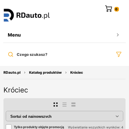
do
treści
Menu
Czego szukasz?
RDauto.pl
Katalog produktów
Króciec
Króciec
Tylko produkty objęte promocją
Wyświetlanie wszystkich wyników: 4