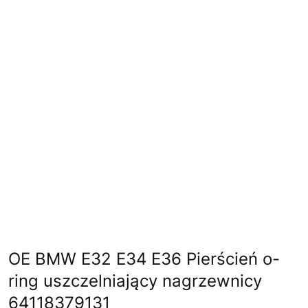
OE BMW E32 E34 E36 Pierścień o-
ring uszczelniający nagrzewnicy
64118379131