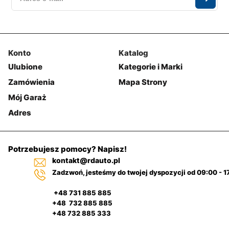
Konto
Katalog
Ulubione
Kategorie i Marki
Zamówienia
Mapa Strony
Mój Garaż
Adres
Potrzebujesz pomocy? Napisz!
kontakt@rdauto.pl
Zadzwoń, jesteśmy do twojej dyspozycji od 09:00 - 1
+48 731 885 885
+48 732 885 885
+48 732 885 333