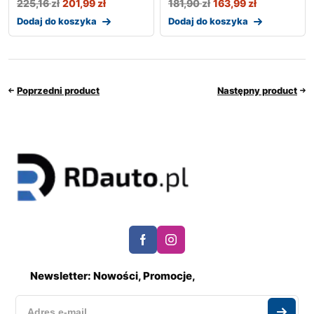
225,16
zł
201,99
zł
181,90
zł
163,99
zł
Dodaj do koszyka
Dodaj do koszyka
Poprzedni product
Następny product
Newsletter: Nowości, Promocje,