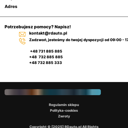
Adres
Potrzebujesz pomocy? Napisz!
kontakt@rdauto.pl
Zadzwoń, jesteśmy do twojej dyspozycji od 09:00 - 1
+48 731 885 885
+48 732 885 885
+48 732 885 333
Regulamin sklepu
Polityka-cookies
Zwroty
Copyright © [2025] RDauto.pl All Rights