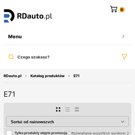
do
treści
Menu
Czego szukasz?
RDauto.pl
Katalog produktów
E71
E71
Tylko produkty objęte promocją
Wyświetlanie wszystkich wyników: 2