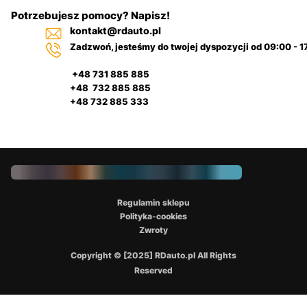
Potrzebujesz pomocy? Napisz!
kontakt@rdauto.pl
Zadzwoń, jesteśmy do twojej dyspozycji od 09:00 - 1
+48 731 885 885
+48 732 885 885
+48 732 885 333
Regulamin sklepu
Polityka-cookies
Zwroty
Copyright © [2025] RDauto.pl All Rights
Reserved