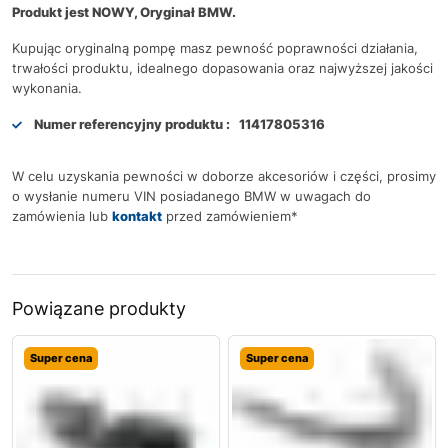
Produkt jest NOWY, Oryginał BMW.
Kupując oryginalną pompę masz pewność poprawności działania,
trwałości produktu, idealnego dopasowania oraz najwyższej jakości
wykonania.
Numer referencyjny produktu :
11417805316
W celu uzyskania pewności w doborze akcesoriów i części, prosimy
o wysłanie numeru VIN posiadanego BMW w uwagach do
zamówienia lub
kontakt
przed zamówieniem*
Powiązane produkty
Super cena
Super cena