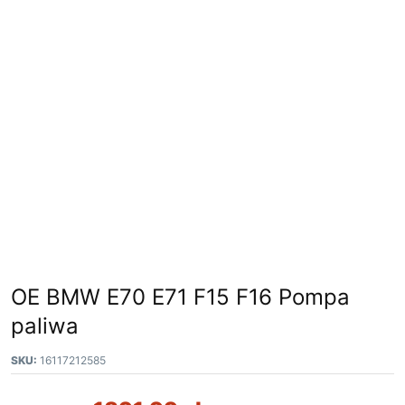
OE BMW E70 E71 F15 F16 Pompa
paliwa
SKU:
16117212585