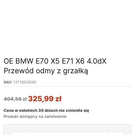
OE BMW E70 X5 E71 X6 4.0dX
Przewód odmy z grzałką
SKU:
13718516240
325,99
zł
404,56
zł
Cena w ostatnich 30 dniach nie zmieniła się
Produkt dostępny na zamówienie