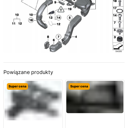
Powiązane produkty
Super cena
Super cena