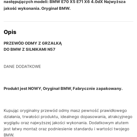
następujących modeli: BMW E70 X5 E71 X6 4.0dX Najwyższa
jakość wykonania. Oryginał BMW.
Opis
PRZEWÓD ODMY Z GRZAŁKĄ
DO BMW Z SILNIKAMI N57
DANE DODATKOWE
Produkt jest NOWY, Oryginał BMW, Fabrycznie zapakowany.
Kupując oryginalny przewód odmy masz pewność prawidłowego
działania, trwałości produktu, idealnego dopasowania, atrakcyjnego
wyglądu oraz najwyższej jakości wykonania. Dodatkowym atutem
jest łatwy montaż oraz podniesienie standardu i wartości twojego
BMW.