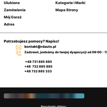
Ulubione
Kategorie i Marki
Zamówienia
Mapa Strony
Mój Garaż
Adres
Potrzebujesz pomocy? Napisz!
kontakt@rdauto.pl
Zadzwoń, jesteśmy do twojej dyspozycji od 09:00 - 1
+48 731 885 885
+48 732 885 885
+48 732 885 333
Regulamin sklepu