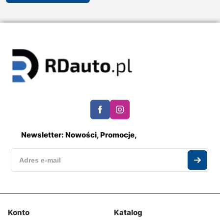
Newsletter: Nowości, Promocje,
Konto
Katalog