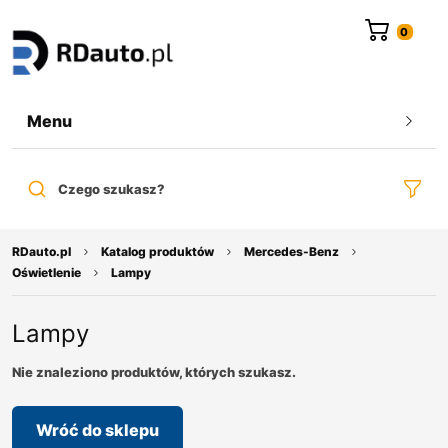
do
treści
Menu
Czego szukasz?
RDauto.pl
Katalog produktów
Mercedes-Benz
Oświetlenie
Lampy
Lampy
Nie znaleziono produktów, których szukasz.
Wróć do sklepu