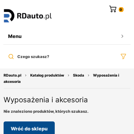
do
treści
Menu
Czego szukasz?
RDauto.pl
Katalog produktów
Skoda
Wyposażenia i
akcesoria
Wyposażenia i akcesoria
Nie znaleziono produktów, których szukasz.
Wróć do sklepu