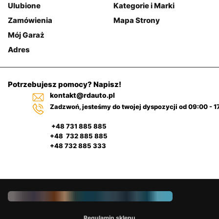
Ulubione
Kategorie i Marki
Zamówienia
Mapa Strony
Mój Garaż
Adres
Potrzebujesz pomocy? Napisz!
kontakt@rdauto.pl
Zadzwoń, jesteśmy do twojej dyspozycji od 09:00 - 1
+48 731 885 885
+48 732 885 885
+48 732 885 333
Regulamin sklepu