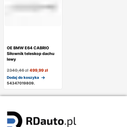
OE BMW E64 CABRIO
Siłownik teleskop dachu
lewy
2340,46
zł
499,99
zł
Dodaj do koszyka
54347019809.