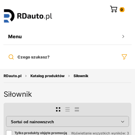
do
treści
Menu
Czego szukasz?
RDauto.pl
Katalog produktów
Siłownik
Siłownik
Tylko produkty objęte promocją
Wyświetlanie wszystkich wyników: 3