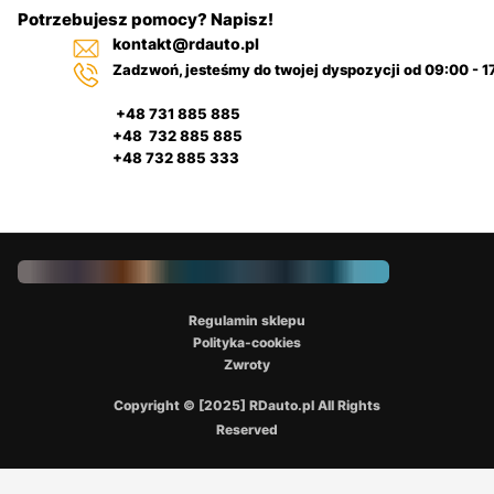
Potrzebujesz pomocy? Napisz!
kontakt@rdauto.pl
Zadzwoń, jesteśmy do twojej dyspozycji od 09:00 - 1
+48 731 885 885
+48 732 885 885
+48 732 885 333
Regulamin sklepu
Polityka-cookies
Zwroty
Copyright © [2025] RDauto.pl All Rights
Reserved