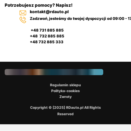
Potrzebujesz pomocy? Napisz!
kontakt@rdauto.pl
Zadzwoń, jesteśmy do twojej dyspozycji od 09:00 - 1
+48 731 885 885
+48 732 885 885
+48 732 885 333
Regulamin sklepu
Polityka-cookies
Zwroty
Copyright © [2025] RDauto.pl All Rights
Reserved