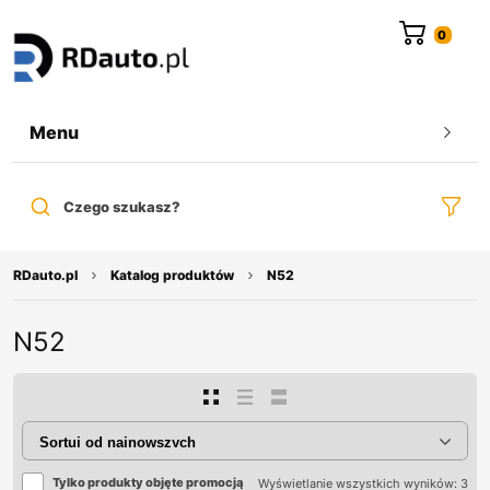
do
treści
Menu
Czego szukasz?
RDauto.pl
Katalog produktów
N52
N52
Tylko produkty objęte promocją
Wyświetlanie wszystkich wyników: 3