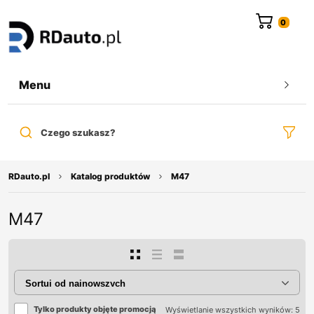
do
treści
Menu
Czego szukasz?
RDauto.pl
Katalog produktów
M47
M47
Tylko produkty objęte promocją
Wyświetlanie wszystkich wyników: 5