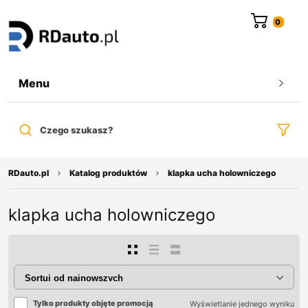
do
treści
Menu
Czego szukasz?
RDauto.pl
Katalog produktów
klapka ucha holowniczego
klapka ucha holowniczego
Tylko produkty objęte promocją
Wyświetlanie jednego wyniku