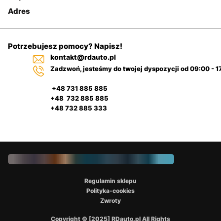
Adres
Potrzebujesz pomocy? Napisz!
kontakt@rdauto.pl
Zadzwoń, jesteśmy do twojej dyspozycji od 09:00 - 1
+48 731 885 885
+48 732 885 885
+48 732 885 333
Regulamin sklepu
Polityka-cookies
Zwroty
Copyright © [2025] RDauto.pl All Rights