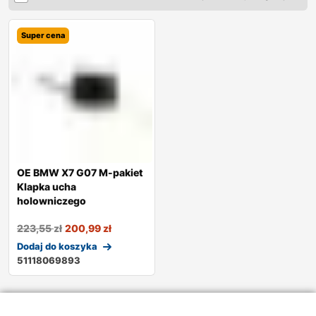
Super cena
OE BMW X7 G07 M-pakiet
Klapka ucha
holowniczego
223,55
zł
200,99
zł
Dodaj do koszyka
51118069893