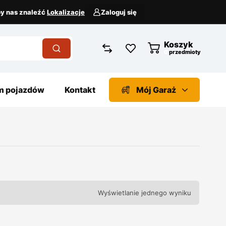
aby nas znaleźć
Lokalizacje
Zaloguj się
Koszyk
przedmioty
 pojazdów
Kontakt
Mój Garaż
Wyświetlanie jednego wyniku