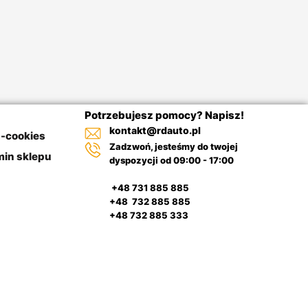
Potrzebujesz pomocy? Napisz!
kontakt@rdauto.pl
a-cookies
Zadzwoń, jesteśmy do twojej
in sklepu
dyspozycji od 09:00 - 17:00
+48 731 885 885
+48 732 885 885
+48 732 885 333