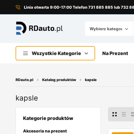
do
treści
Linia otwarta 9:00-17:00 Telefon 731 885 885 lub 732 
Wszystkie Kategorie
Na Prezent
RDauto.pl
Katalog produktów
kapsle
kapsle
Kategorie produktów
Akcesoria na prezent