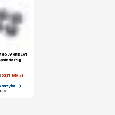
 50 JAHRE LAT
apsle do felg
801,99
zł
ł
 koszyka
484