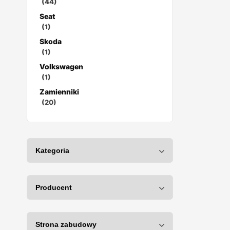
(44)
Seat
(1)
Skoda
(1)
Volkswagen
(1)
Zamienniki
(20)