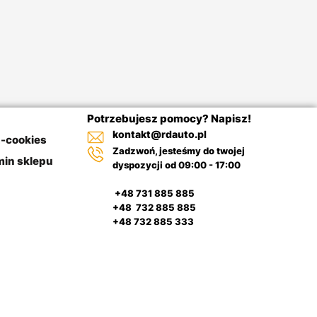
Potrzebujesz pomocy? Napisz!
kontakt@rdauto.pl
a-cookies
Zadzwoń, jesteśmy do twojej
in sklepu
dyspozycji od 09:00 - 17:00
+48 731 885 885
+48 732 885 885
+48 732 885 333