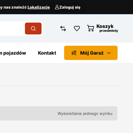
aby nas znaleźć
Lokalizacje
Zaloguj się
Koszyk
przedmioty
 pojazdów
Kontakt
Mój Garaż
Wyświetlanie jednego wyniku