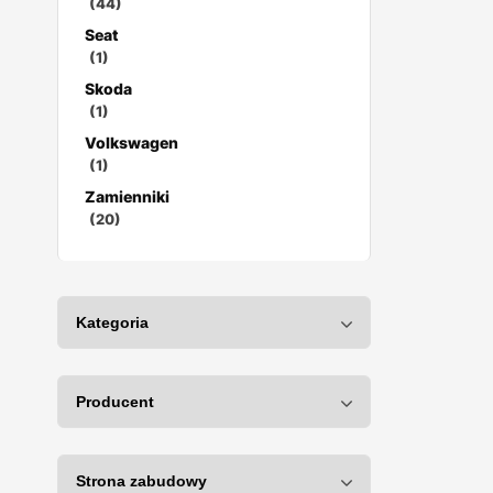
(44)
Seat
(1)
Skoda
(1)
Volkswagen
(1)
Zamienniki
(20)