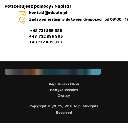
Potrzebujesz pomocy? Napisz!
kontakt@rdauto.pl
Zadzwoń, jesteśmy do twojej dyspozycji od 09:00 - 1
+48 731 885 885
+48 732 885 885
+48 732 885 333
Regulamin sklepu
Polityka-cookies
Zwroty
Copyright © [2025] RDauto.pl All Rights
Reserved