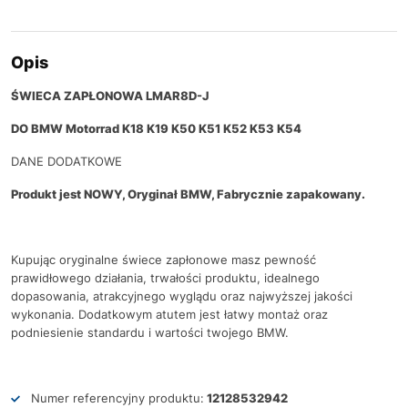
Opis
ŚWIECA ZAPŁONOWA LMAR8D-J
DO BMW Motorrad K18 K19 K50 K51 K52 K53 K54
DANE DODATKOWE
Produkt jest NOWY, Oryginał BMW, Fabrycznie zapakowany.
Kupując oryginalne świece zapłonowe masz pewność
prawidłowego działania, trwałości produktu, idealnego
dopasowania, atrakcyjnego wyglądu oraz najwyższej jakości
wykonania. Dodatkowym atutem jest łatwy montaż oraz
podniesienie standardu i wartości twojego BMW.
Numer referencyjny produktu:
12128532942