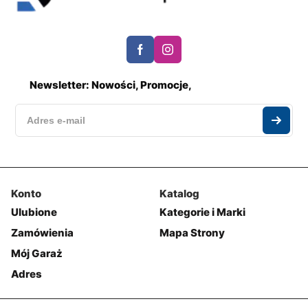
Newsletter: Nowości, Promocje,
Konto
Katalog
Ulubione
Kategorie i Marki
Zamówienia
Mapa Strony
Mój Garaż
Adres