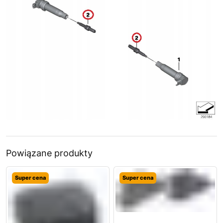
Powiązane produkty
Super cena
Super cena