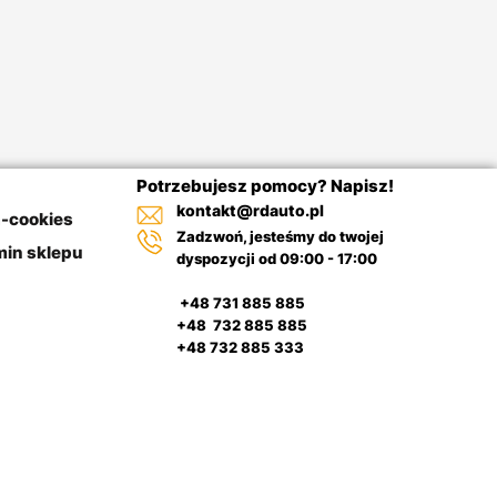
Potrzebujesz pomocy? Napisz!
kontakt@rdauto.pl
a-cookies
Zadzwoń, jesteśmy do twojej
in sklepu
dyspozycji od 09:00 - 17:00
+48 731 885 885
+48 732 885 885
+48 732 885 333