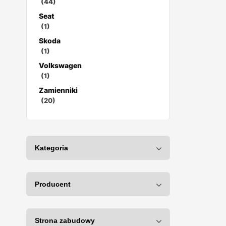
(44)
Seat
(1)
Skoda
(1)
Volkswagen
(1)
Zamienniki
(20)