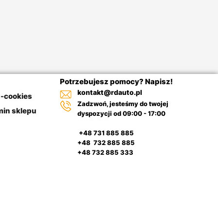
Potrzebujesz pomocy? Napisz!
kontakt@rdauto.pl
a-cookies
Zadzwoń, jesteśmy do twojej
in sklepu
dyspozycji od 09:00 - 17:00
+48 731 885 885
+48 732 885 885
+48 732 885 333