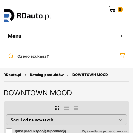
do
treści
Menu
Czego szukasz?
RDauto.pl
Katalog produktów
DOWNTOWN MOOD
DOWNTOWN MOOD
Tylko produkty objęte promocją
Wyświetlanie jednego wyniku