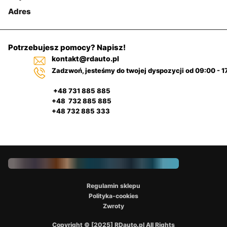
Adres
Potrzebujesz pomocy? Napisz!
kontakt@rdauto.pl
Zadzwoń, jesteśmy do twojej dyspozycji od 09:00 - 1
+48 731 885 885
+48 732 885 885
+48 732 885 333
Regulamin sklepu
Polityka-cookies
Zwroty
Copyright © [2025] RDauto.pl All Rights