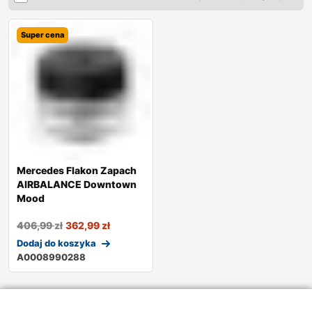
Super cena
Mercedes Flakon Zapach
AIRBALANCE Downtown
Mood
406,99
zł
362,99
zł
Dodaj do koszyka
A0008990288