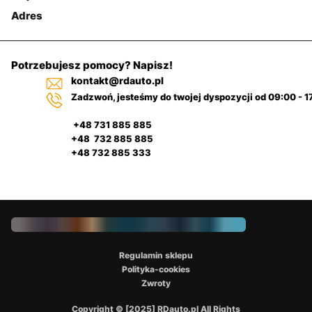
Adres
Potrzebujesz pomocy? Napisz!
kontakt@rdauto.pl
Zadzwoń, jesteśmy do twojej dyspozycji od 09:00 - 1
+48 731 885 885
+48 732 885 885
+48 732 885 333
Regulamin sklepu
Polityka-cookies
Zwroty
Copyright © [2025] RDauto.pl All Rights