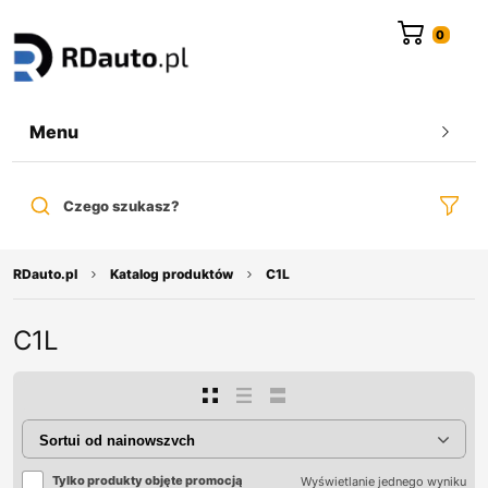
do
treści
Menu
Czego szukasz?
RDauto.pl
Katalog produktów
C1L
C1L
Tylko produkty objęte promocją
Wyświetlanie jednego wyniku