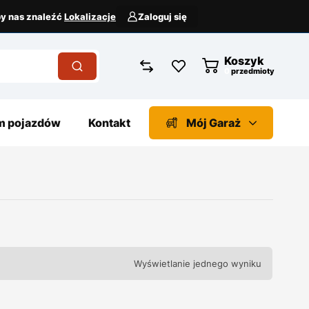
aby nas znaleźć
Lokalizacje
Zaloguj się
Koszyk
przedmioty
 pojazdów
Kontakt
Mój Garaż
Wyświetlanie jednego wyniku