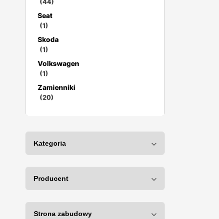
(44)
Seat
(1)
Skoda
(1)
Volkswagen
(1)
Zamienniki
(20)