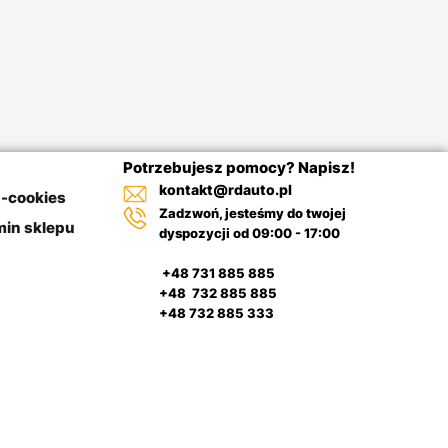
Potrzebujesz pomocy? Napisz!
kontakt@rdauto.pl
a-cookies
Zadzwoń, jesteśmy do twojej
in sklepu
dyspozycji od 09:00 - 17:00
+48 731 885 885
+48 732 885 885
+48 732 885 333