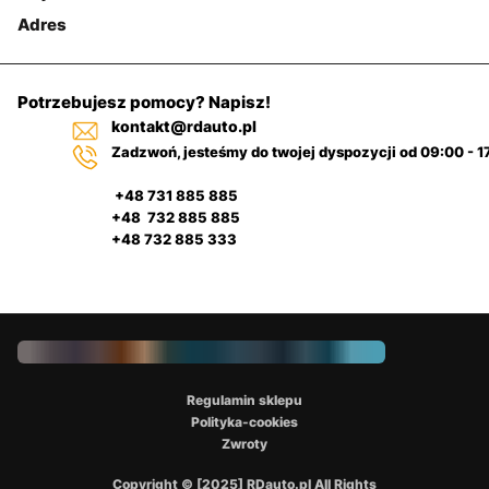
Adres
Potrzebujesz pomocy? Napisz!
kontakt@rdauto.pl
Zadzwoń, jesteśmy do twojej dyspozycji od 09:00 - 1
+48 731 885 885
+48 732 885 885
+48 732 885 333
Regulamin sklepu
Polityka-cookies
Zwroty
Copyright © [2025] RDauto.pl All Rights