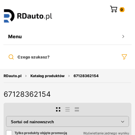
do
treści
Menu
Czego szukasz?
RDauto.pl
Katalog produktów
67128362154
67128362154
Tylko produkty objęte promocją
Wyświetlanie jednego wyniku