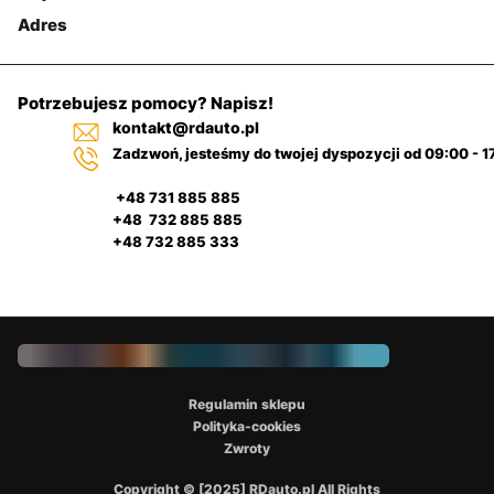
Adres
Potrzebujesz pomocy? Napisz!
kontakt@rdauto.pl
Zadzwoń, jesteśmy do twojej dyspozycji od 09:00 - 1
+48 731 885 885
+48 732 885 885
+48 732 885 333
Regulamin sklepu
Polityka-cookies
Zwroty
Copyright © [2025] RDauto.pl All Rights