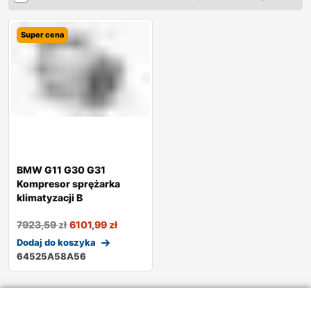
Super cena
BMW G11 G30 G31
Kompresor sprężarka
klimatyzacji B
7923,59
zł
6101,99
zł
Dodaj do koszyka
64525A58A56