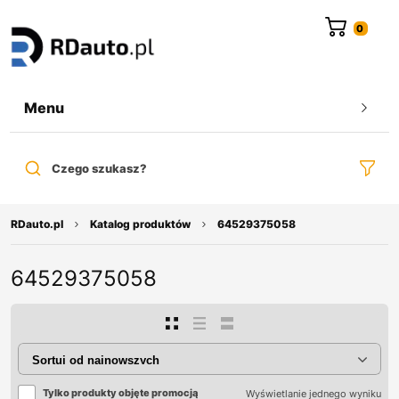
do
treści
Menu
Czego szukasz?
RDauto.pl
Katalog produktów
64529375058
64529375058
Tylko produkty objęte promocją
Wyświetlanie jednego wyniku