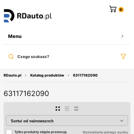
do
treści
Menu
Czego szukasz?
RDauto.pl
Katalog produktów
63117162090
63117162090
Tylko produkty objęte promocją
Wyświetlanie jednego wyniku