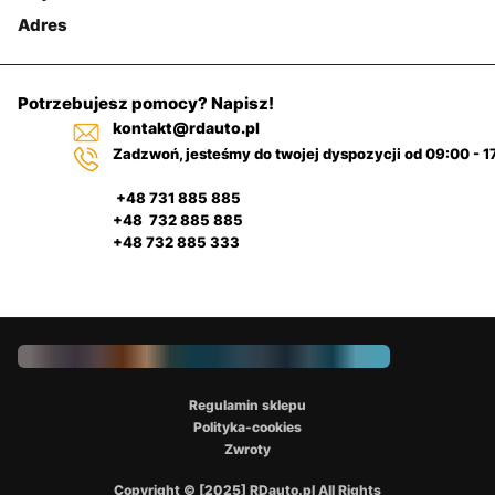
Adres
Potrzebujesz pomocy? Napisz!
kontakt@rdauto.pl
Zadzwoń, jesteśmy do twojej dyspozycji od 09:00 - 1
+48 731 885 885
+48 732 885 885
+48 732 885 333
Regulamin sklepu
Polityka-cookies
Zwroty
Copyright © [2025] RDauto.pl All Rights