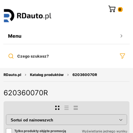
do
treści
Menu
Czego szukasz?
RDauto.pl
Katalog produktów
620360070R
620360070R
Tylko produkty objęte promocją
Wyświetlanie jednego wyniku