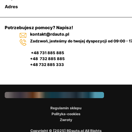
Adres
Potrzebujesz pomocy? Napisz!
kontakt@rdauto.pl
Zadzwoń, jesteśmy do twojej dyspozycji od 09:00 - 1
+48 731 885 885
+48 732 885 885
+48 732 885 333
Regulamin sklepu
Polityka-cookies
Zwroty
Copyright © [2025] RDauto.pl All Rights