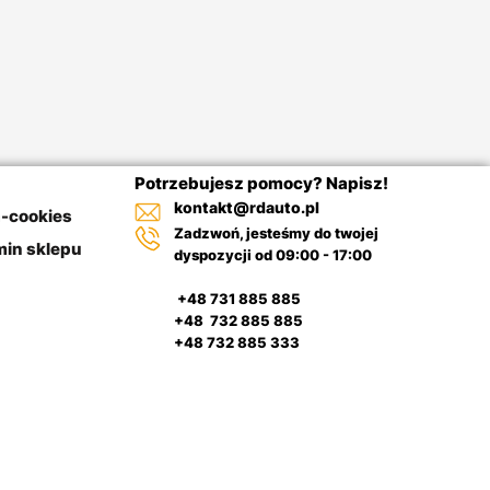
Potrzebujesz pomocy? Napisz!
kontakt@rdauto.pl
a-cookies
Zadzwoń, jesteśmy do twojej
in sklepu
dyspozycji od 09:00 - 17:00
+48 731 885 885
+48 732 885 885
+48 732 885 333