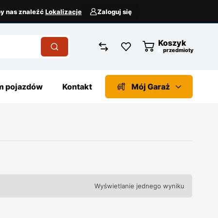
aby nas znaleźć
Lokalizacje
Zaloguj się
Koszyk
przedmioty
 pojazdów
Kontakt
Mój Garaż
Wyświetlanie jednego wyniku