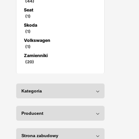
(44)
Seat
(1)
Skoda
(1)
Volkswagen
(1)
Zamienniki
(20)