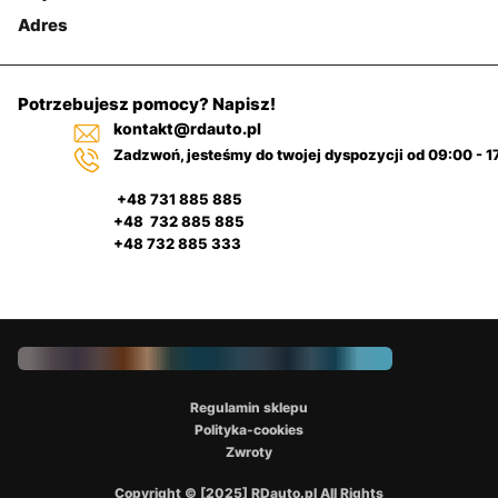
Adres
Potrzebujesz pomocy? Napisz!
kontakt@rdauto.pl
Zadzwoń, jesteśmy do twojej dyspozycji od 09:00 - 1
+48 731 885 885
+48 732 885 885
+48 732 885 333
Regulamin sklepu
Polityka-cookies
Zwroty
Copyright © [2025] RDauto.pl All Rights