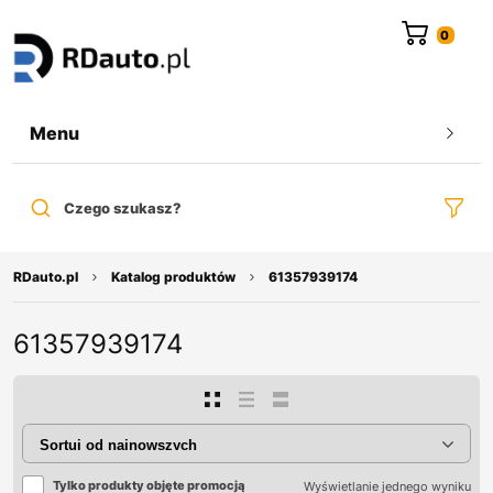
do
treści
Menu
Czego szukasz?
RDauto.pl
Katalog produktów
61357939174
61357939174
Tylko produkty objęte promocją
Wyświetlanie jednego wyniku