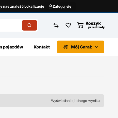
aby nas znaleźć
Lokalizacje
Zaloguj się
Koszyk
przedmioty
 pojazdów
Kontakt
Mój Garaż
Wyświetlanie jednego wyniku