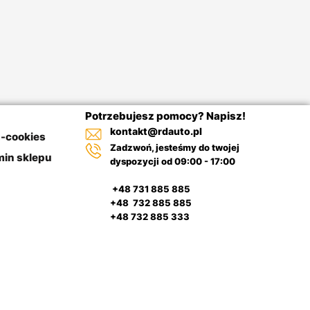
Potrzebujesz pomocy? Napisz!
kontakt@rdauto.pl
a-cookies
Zadzwoń, jesteśmy do twojej
in sklepu
dyspozycji od 09:00 - 17:00
+48 731 885 885
+48 732 885 885
+48 732 885 333