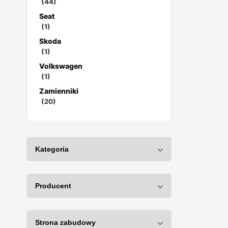
(44)
Seat
(1)
Skoda
(1)
Volkswagen
(1)
Zamienniki
(20)