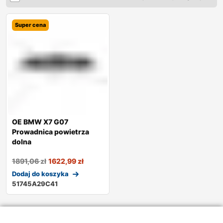
Super cena
OE BMW X7 G07
Prowadnica powietrza
dolna
1891,06
zł
1622,99
zł
Dodaj do koszyka
51745A29C41