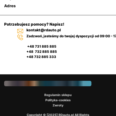
Adres
Potrzebujesz pomocy? Napisz!
kontakt@rdauto.pl
Zadzwoń, jesteśmy do twojej dyspozycji od 09:00 - 1
+48 731 885 885
+48 732 885 885
+48 732 885 333
Regulamin sklepu
Polityka-cookies
Zwroty
Copyright © [2025] RDauto.pl All Rights