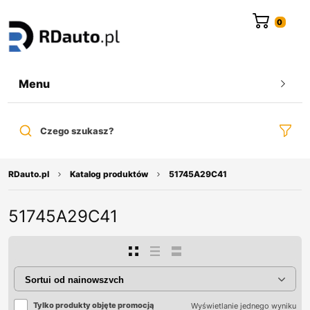
do
treści
Menu
Czego szukasz?
RDauto.pl
Katalog produktów
51745A29C41
51745A29C41
Tylko produkty objęte promocją
Wyświetlanie jednego wyniku