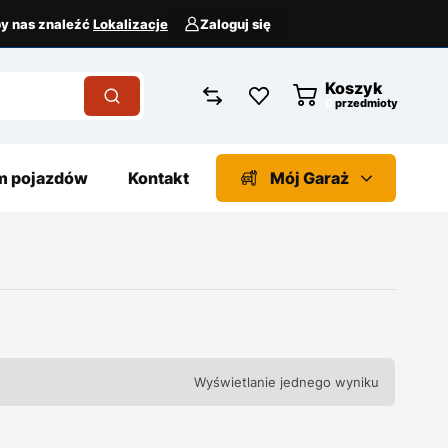
aby nas znaleźć
Lokalizacje
Zaloguj się
Koszyk
przedmioty
 pojazdów
Kontakt
Mój Garaż
Wyświetlanie jednego wyniku