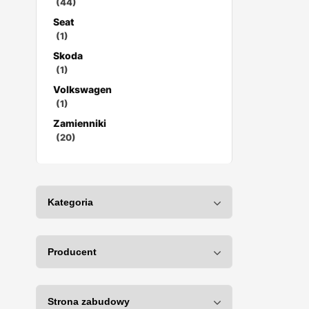
(44)
Seat
(1)
Skoda
(1)
Volkswagen
(1)
Zamienniki
(20)