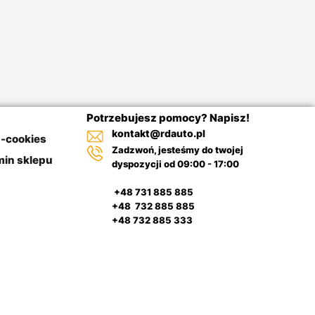
Potrzebujesz pomocy? Napisz!
kontakt@rdauto.pl
a-cookies
Zadzwoń, jesteśmy do twojej
in sklepu
dyspozycji od 09:00 - 17:00
+48 731 885 885
+48 732 885 885
+48 732 885 333