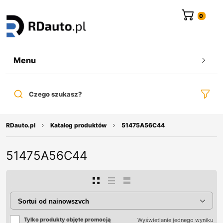
do
treści
Menu
Czego szukasz?
RDauto.pl
Katalog produktów
51475A56C44
51475A56C44
Tylko produkty objęte promocją
Wyświetlanie jednego wyniku