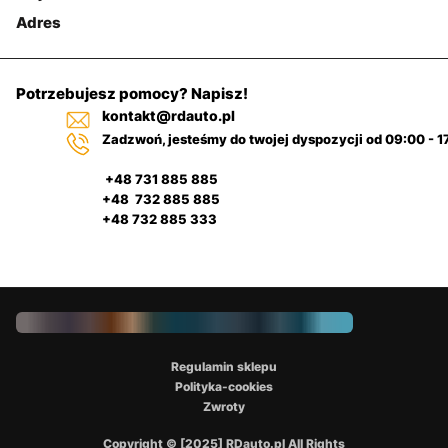
Adres
Potrzebujesz pomocy? Napisz!
kontakt@rdauto.pl
Zadzwoń, jesteśmy do twojej dyspozycji od 09:00 - 1
+48 731 885 885
+48 732 885 885
+48 732 885 333
Regulamin sklepu
Polityka-cookies
Zwroty
Copyright © [2025] RDauto.pl All Rights