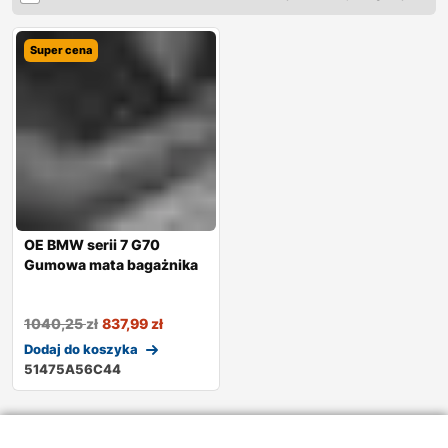
Super cena
OE BMW serii 7 G70
Gumowa mata bagażnika
1040,25
zł
837,99
zł
Dodaj do koszyka
51475A56C44