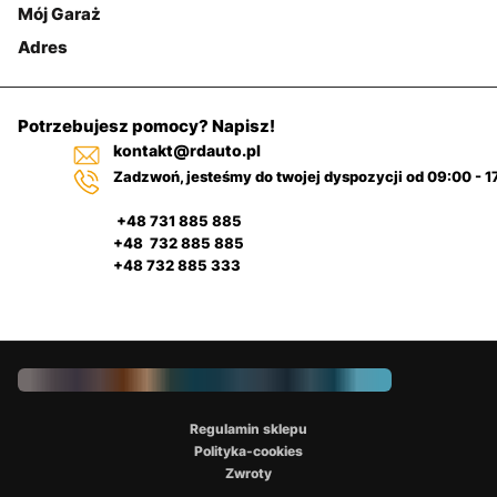
Mój Garaż
Adres
Potrzebujesz pomocy? Napisz!
kontakt@rdauto.pl
Zadzwoń, jesteśmy do twojej dyspozycji od 09:00 - 1
+48 731 885 885
+48 732 885 885
+48 732 885 333
Regulamin sklepu
Polityka-cookies
Zwroty