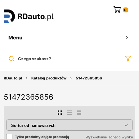
do
treści
Menu
Czego szukasz?
RDauto.pl
Katalog produktów
51472365856
51472365856
Tylko produkty objęte promocją
Wyświetlanie jednego wyniku