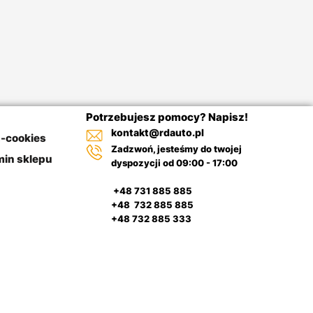
Potrzebujesz pomocy? Napisz!
kontakt@rdauto.pl
a-cookies
Zadzwoń, jesteśmy do twojej
in sklepu
dyspozycji od 09:00 - 17:00
+48 731 885 885
+48 732 885 885
+48 732 885 333