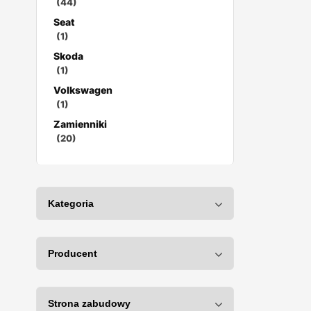
(44)
Seat
(1)
Skoda
(1)
Volkswagen
(1)
Zamienniki
(20)