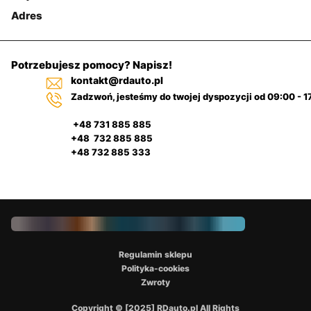
Adres
Potrzebujesz pomocy? Napisz!
kontakt@rdauto.pl
Zadzwoń, jesteśmy do twojej dyspozycji od 09:00 - 1
+48 731 885 885
+48 732 885 885
+48 732 885 333
Regulamin sklepu
Polityka-cookies
Zwroty
Copyright © [2025] RDauto.pl All Rights