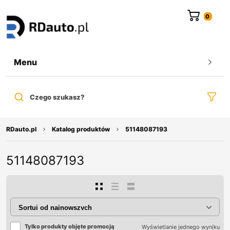
do
treści
Menu
Czego szukasz?
RDauto.pl
Katalog produktów
51148087193
51148087193
Tylko produkty objęte promocją
Wyświetlanie jednego wyniku