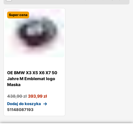
Super cena
OE BMW X3 X5 X6 X7 50
Jahre M Emblemat logo
Maska
438,90
zł
393,99
zł
Dodaj do koszyka
51148087193