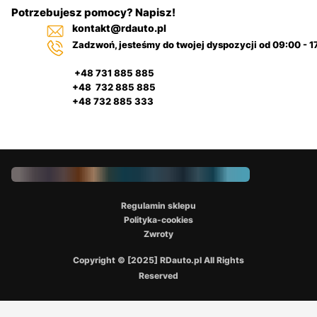
Potrzebujesz pomocy? Napisz!
kontakt@rdauto.pl
Zadzwoń, jesteśmy do twojej dyspozycji od 09:00 - 1
+48 731 885 885
+48 732 885 885
+48 732 885 333
Regulamin sklepu
Polityka-cookies
Zwroty
Copyright © [2025] RDauto.pl All Rights
Reserved