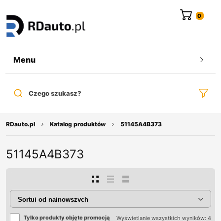
do
treści
Menu
Czego szukasz?
RDauto.pl
Katalog produktów
51145A4B373
51145A4B373
Tylko produkty objęte promocją
Wyświetlanie wszystkich wyników: 4