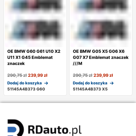
OE BMW G60 G61 U10 X2
OE BMW G05 X5 G06 X6
U11 X1 G45 Emblemat
G07 X7 Emblemat znaczek
znaczek
///M
290,75
zł
239,99
zł
290,75
zł
239,99
zł
Dodaj do koszyka
Dodaj do koszyka
51145A4B373 G60
51145A4B373 X5