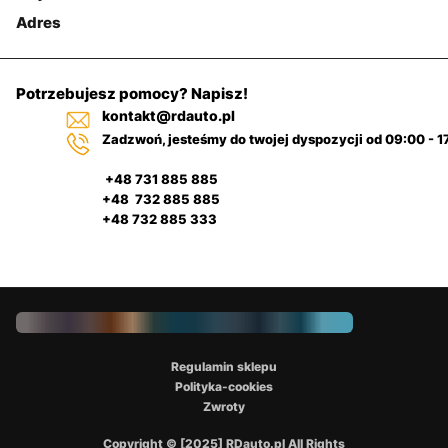
Adres
Potrzebujesz pomocy? Napisz!
kontakt@rdauto.pl
Zadzwoń, jesteśmy do twojej dyspozycji od 09:00 - 1
+48 731 885 885
+48 732 885 885
+48 732 885 333
Regulamin sklepu
Polityka-cookies
Zwroty
Copyright © [2025] RDauto.pl All Rights