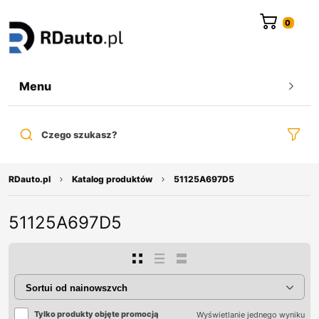
do
treści
Menu
Czego szukasz?
RDauto.pl
Katalog produktów
51125A697D5
51125A697D5
Tylko produkty objęte promocją
Wyświetlanie jednego wyniku